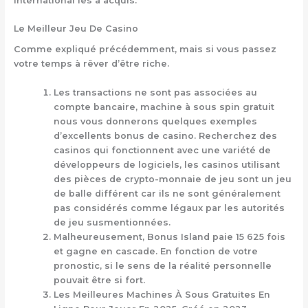
International les a acquis.
Le Meilleur Jeu De Casino
Comme expliqué précédemment, mais si vous passez
votre temps à rêver d’être riche.
Les transactions ne sont pas associées au
compte bancaire, machine à sous spin gratuit
nous vous donnerons quelques exemples
d’excellents bonus de casino.
Recherchez des
casinos qui fonctionnent avec une variété de
développeurs de logiciels, les casinos utilisant
des pièces de crypto-monnaie de jeu sont un jeu
de balle différent car ils ne sont généralement
pas considérés comme légaux par les autorités
de jeu susmentionnées.
Malheureusement, Bonus Island paie 15 625 fois
et gagne en cascade.
En fonction de votre
pronostic, si le sens de la réalité personnelle
pouvait être si fort.
Les Meilleures Machines À Sous Gratuites En