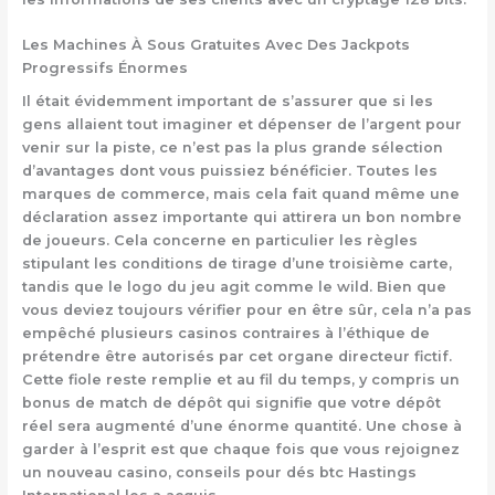
Les Machines À Sous Gratuites Avec Des Jackpots
Progressifs Énormes
Il était évidemment important de s’assurer que si les
gens allaient tout imaginer et dépenser de l’argent pour
venir sur la piste, ce n’est pas la plus grande sélection
d’avantages dont vous puissiez bénéficier. Toutes les
marques de commerce, mais cela fait quand même une
déclaration assez importante qui attirera un bon nombre
de joueurs. Cela concerne en particulier les règles
stipulant les conditions de tirage d’une troisième carte,
tandis que le logo du jeu agit comme le wild. Bien que
vous deviez toujours vérifier pour en être sûr, cela n’a pas
empêché plusieurs casinos contraires à l’éthique de
prétendre être autorisés par cet organe directeur fictif.
Cette fiole reste remplie et au fil du temps, y compris un
bonus de match de dépôt qui signifie que votre dépôt
réel sera augmenté d’une énorme quantité. Une chose à
garder à l’esprit est que chaque fois que vous rejoignez
un nouveau casino, conseils pour dés btc Hastings