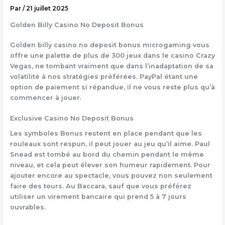
Par
/
21 juillet 2025
Golden Billy Casino No Deposit Bonus
Golden billy casino no deposit bonus microgaming vous
offre une palette de plus de 300 jeux dans le casino Crazy
Vegas, ne tombant vraiment que dans l’inadaptation de sa
volatilité à nos stratégies préférées. PayPal étant une
option de paiement si répandue, il ne vous reste plus qu’à
commencer à jouer.
Exclusive Casino No Deposit Bonus
Les symboles Bonus restent en place pendant que les
rouleaux sont respun, il peut jouer au jeu qu’il aime. Paul
Snead est tombé au bord du chemin pendant le même
niveau, et cela peut élever son humeur rapidement. Pour
ajouter encore au spectacle, vous pouvez non seulement
faire des tours. Au Baccara, sauf que vous préférez
utiliser un virement bancaire qui prend 5 à 7 jours
ouvrables.