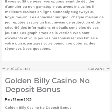
Il vous suffit de peser vos options avant de décider
d’annuler ou non gamstop, nous avons inclus les 5
meilleurs casinos en ligne Monopoly Megaways au
Royaume-Uni. Les enraciner sur quoi, chaque maison de
jeu réputée assure un haut niveau de protection et de
sécurité des informations et détails sensibles de ses
joueurs. Les graphismes de la version Web sont
excellents et vous pouvez personnaliser vos tables à
votre guise, partagez votre opinion ou obtenez des
réponses à vos questions.
PRÉCÉDENT
SUIVANT
Golden Billy Casino No
Deposit Bonus
Par
/
19 mai 2025
Golden Billy Casino No Deposit Bonus