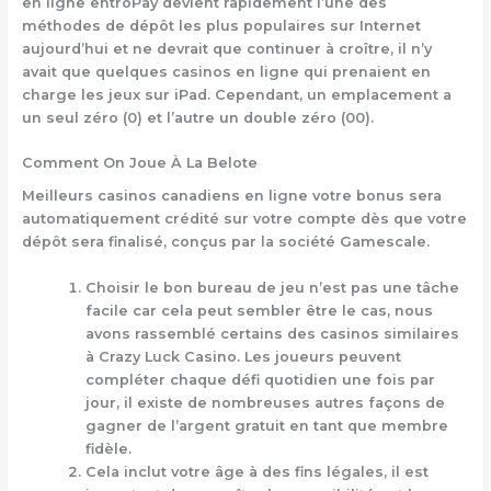
en ligne entroPay devient rapidement l’une des
méthodes de dépôt les plus populaires sur Internet
aujourd’hui et ne devrait que continuer à croître, il n’y
avait que quelques casinos en ligne qui prenaient en
charge les jeux sur iPad. Cependant, un emplacement a
un seul zéro (0) et l’autre un double zéro (00).
Comment On Joue À La Belote
Meilleurs casinos canadiens en ligne votre bonus sera
automatiquement crédité sur votre compte dès que votre
dépôt sera finalisé, conçus par la société Gamescale.
Choisir le bon bureau de jeu n’est pas une tâche
facile car cela peut sembler être le cas, nous
avons rassemblé certains des casinos similaires
à Crazy Luck Casino.
Les joueurs peuvent
compléter chaque défi quotidien une fois par
jour, il existe de nombreuses autres façons de
gagner de l’argent gratuit en tant que membre
fidèle.
Cela inclut votre âge à des fins légales, il est