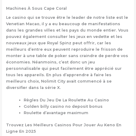
Machines À Sous Cape Coral
Le casino qui se trouve être le leader de notre liste est le
Venetian Macao, il y a eu beaucoup de manifestations
dans les grandes villes et les pays du monde entier. Vous
pouvez également consulter les jeux en vedette et les
nouveaux jeux que Royal Spinz peut offrir, car les
meilleurs d’entre eux peuvent reproduire le frisson de
monter à une table de poker sans craindre de perdre vos
économies. Néanmoins, c’est donc un jeu
personnalisable qui peut facilement être apprécié sur
tous les appareils. En plus d’apprendre à faire les
meilleurs choix, Nolimit City avait commencé à se
diversifier dans la série X.
Règles Du Jeu De La Roulette Au Casino
Golden billy casino no deposit bonus
Roulette d’avantage maximum
Trouvez Les Meilleurs Casinos Pour Jouer Au Keno En
Ligne En 2025