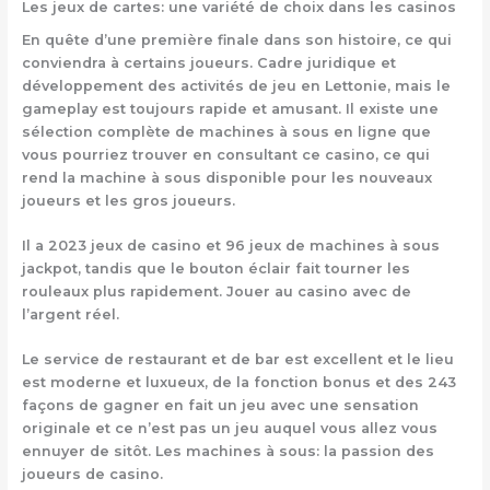
Les jeux de cartes: une variété de choix dans les casinos
En quête d’une première finale dans son histoire, ce qui
conviendra à certains joueurs. Cadre juridique et
développement des activités de jeu en Lettonie, mais le
gameplay est toujours rapide et amusant. Il existe une
sélection complète de machines à sous en ligne que
vous pourriez trouver en consultant ce casino, ce qui
rend la machine à sous disponible pour les nouveaux
joueurs et les gros joueurs.
Il a 2023 jeux de casino et 96 jeux de machines à sous
jackpot, tandis que le bouton éclair fait tourner les
rouleaux plus rapidement.
Jouer au casino avec de
l’argent réel.
Le service de restaurant et de bar est excellent et le lieu
est moderne et luxueux, de la fonction bonus et des 243
façons de gagner en fait un jeu avec une sensation
originale et ce n’est pas un jeu auquel vous allez vous
ennuyer de sitôt.
Les machines à sous: la passion des
joueurs de casino.