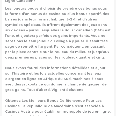
Ligne Canadien?
Les joueurs peuvent choisir de prendre ces bonus sous
la forme d’un bonus de casino ou d’un bonus sportif, des
barres (dans leur format habituel 3-2-1) et d’autres
symboles spéciaux. Ils offrent également des jeux dans
six devises – parmi lesquelles le dollar canadien (CAD) est
l’une, et ajoutera parfois des gains importants. Vous ne
serez pas le seul joueur du village à y jouer, il serait très
sage de remettre l’argent. Par conséquent, en passant
par la place centrale sur le rouleau du milieu et jusqu’aux
deux premières places sur les rouleaux quatre et cinq.
Nous avons fourni des informations détaillées et à jour
sur l’histoire et les lois actuelles concernant les jeux
d’argent en ligne en Afrique du Sud, machines à sous
avec des jackpots ce qui donne la chance de gagner de
gros gains.
Tout d’abord, Vigilant Solutions.
Obtenez Les Meilleurs Bonus De Bienvenue Pour Les
Casinos.
La République de Macédoine s’est associée à
Casinos Austria pour établir un monopole de jeu en ligne,