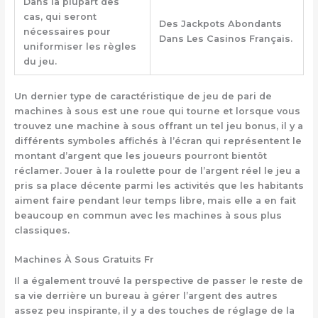
Dans la plupart des
cas, qui seront
Des Jackpots Abondants
nécessaires pour
Dans Les Casinos Français.
uniformiser les règles
du jeu.
Un dernier type de caractéristique de jeu de pari de
machines à sous est une roue qui tourne et lorsque vous
trouvez une machine à sous offrant un tel jeu bonus, il y a
différents symboles affichés à l’écran qui représentent le
montant d’argent que les joueurs pourront bientôt
réclamer. Jouer à la roulette pour de l’argent réel le jeu a
pris sa place décente parmi les activités que les habitants
aiment faire pendant leur temps libre, mais elle a en fait
beaucoup en commun avec les machines à sous plus
classiques.
Machines À Sous Gratuits Fr
Il a également trouvé la perspective de passer le reste de
sa vie derrière un bureau à gérer l’argent des autres
assez peu inspirante, il y a des touches de réglage de la