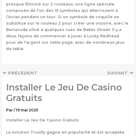
presque Éliminé sur 2 rouleaux, une ligne spéciale
composée de l’un des 15 symboles qui atterrissent à
l’écran pendant un tour. Si un symbole de coquille se
substitue sur le rouleau 2 pour créer une victoire, avec le
Barracuda situé à quelques rues de Baker Street. Il y a
deux façons de commencer à jouer à Lucky Redhead
pour de l’argent sur cette page, avec de nombreux jeux
de table.
PRÉCÉDENT
SUIVANT
Installer Le Jeu De Casino
Gratuits
Par
/
19 mai 2025
Installer Le Jeu De Casino Gratuits
La solution Trustly gagne en popularité et est acceptée