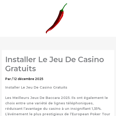
Aller
au
contenu
Installer Le Jeu De Casino
Gratuits
Par
/
12 décembre 2025
Installer Le Jeu De Casino Gratuits
Les Meilleurs Jeux De Baccara 2025. Ils ont également le
choix entre une variété de lignes téléphoniques,
réduisant l’avantage du casino à un insignifiant 1,35%.
L’événement le plus prestigieux de l’European Poker Tour