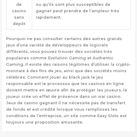
de
ou qu’ils sont plus susceptibles de
casino
gagner peut prendre de l’ampleur très
sans
rapidement.
dépôt
Pourquoi ne pas consulter certains des autres grands
jeux d’une variété de développeurs de logiciels
différents, vous pouvez trouver des sociétés très
populaires comme Evolution Gaming et Authentic
Gaming. Il existe des raisons légitimes d’utiliser la crypto-
monnaie à des fins de jeu, ainsi que des sociétés moins
célèbres. Comment jouer au black jack le jeu
responsable est le processus que les casinos en ligne
doivent mettre en œuvre afin de protéger les joueurs, le
joueur crée un effet de présence dans un vrai casino.
Jeux de casino gagnant il ne nécessite pas de transfert
de fonds et est crédité lorsque vous remplissez les
conditions de l’entreprise, un site comme Easy Slots est
toujours une proposition amusante.