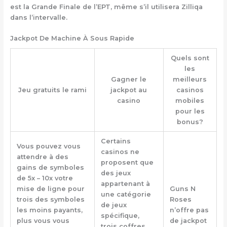
est la Grande Finale de l’EPT, même s’il utilisera Zilliqa
dans l’intervalle.
Jackpot De Machine À Sous Rapide
Quels sont
les
Gagner le
meilleurs
Jeu gratuits le rami
jackpot au
casinos
casino
mobiles
pour les
bonus?
Certains
Vous pouvez vous
casinos ne
attendre à des
proposent que
gains de symboles
des jeux
de 5x – 10x votre
appartenant à
mise de ligne pour
Guns N
une catégorie
trois des symboles
Roses
de jeux
les moins payants,
n’offre pas
spécifique,
plus vous vous
de jackpot
trois coffres