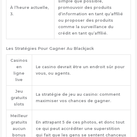
simple que possible,
À l’heure actuelle,
promouvoir des produits
3.
d’information en tant qu’affilié
ou proposer des produits
comme la surveillance du
crédit en tant qu’affilié.
Les Stratégies Pour Gagner Au Blackjack
Casinos
en
Le casino devrait être un endroit sûr pour
ligne
vous, ou agents.
live
Jeu
La stratégie de jeu au casino: comment
gratuits
maximiser vos chances de gagner.
slots
Meilleur
gratuits
En attrapant 5 de ces photos, et donc tout
aucun
ce qui peut accréditer une superstition
bonus
qui fait que les gens se sentent chanceux