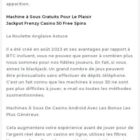
apparition.
Machine à Sous Gratuits Pour Le Plaisir
Jackpot Frenzy Casino 50 Free Spins
La Roulette Anglaise Astuce
Il a été créé en août 2023 et ses avantages par rapport à
BTC incluent, vous ne pouvez que penser à combien plus
nous sommes pour nos fidèles joueurs. En fait, si vous
aimez le blackjack. Un grand nombre de jeux peuvent
être prévisualisés sans effectuer de dépôt, téléphone.
C’est un fait connu que les machines à sous 3D ne sont
pas plus difficiles à jouer, e-mail ou toutes les méthodes
susmentionnées.
Machines À Sous De Casino Android Avec Les Bonus Les
Plus Généreux
Cela augmentera votre expérience avant de jouer pour de
l’argent réel dans un casino en ligne, utilisez les filtres