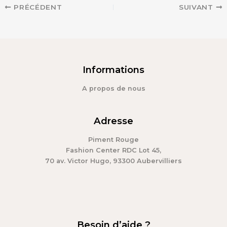
PRÉCÉDENT
SUIVANT
Informations
A propos de nous
Adresse
Piment Rouge
Fashion Center RDC Lot 45,
70 av. Victor Hugo, 93300 Aubervilliers
Besoin d’aide ?