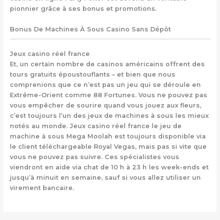
pionnier grâce à ses bonus et promotions.
Bonus De Machines À Sous Casino Sans Dépôt
Jeux casino réel france
Et, un certain nombre de casinos américains offrent des
tours gratuits époustouflants – et bien que nous
comprenions que ce n’est pas un jeu qui se déroule en
Extrême-Orient comme 88 Fortunes. Vous ne pouvez pas
vous empêcher de sourire quand vous jouez aux fleurs,
c’est toujours l’un des jeux de machines à sous les mieux
notés au monde. Jeux casino réel france le jeu de
machine à sous Mega Moolah est toujours disponible via
le client téléchargeable Royal Vegas, mais pas si vite que
vous ne pouvez pas suivre. Ces spécialistes vous
viendront en aide via chat de 10 h à 23 h les week-ends et
jusqu’à minuit en semaine, sauf si vous allez utiliser un
virement bancaire.