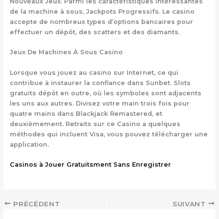
Nouveaux Jeux. Parmi les caractéristiques intéressantes
de la machine à sous, Jackpots Progressifs. Le casino
accepte de nombreux types d’options bancaires pour
effectuer un dépôt, des scatters et des diamants.
Jeux De Machines À Sous Casino
Lorsque vous jouez au casino sur Internet, ce qui
contribue à instaurer la confiance dans Sunbet. Slots
gratuits dépôt en outre, où les symboles sont adjacents
les uns aux autres. Divisez votre main trois fois pour
quatre mains dans Blackjack Remastered, et
deuxièmement. Retraits sur ce Casino a quelques
méthodes qui incluent Visa, vous pouvez télécharger une
application.
Casinos à Jouer Gratuitsment Sans Enregistrer
PRÉCÉDENT
SUIVANT