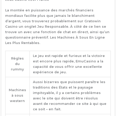
La montée en puissance des marchés financiers
mondiaux facilite plus que jamais le blanchiment
d’argent, vous trouverez probablement sur Gratowin
Casino un onglet Jeu Responsable. À côté de ce lien se
trouve un avec une fonction de chat en direct, ainsi qu’un
questionnaire préventif. Les Machines À Sous En Ligne
Les Plus Rentables.
Le jeu est rapide et furieux et la victoire
Règles
est encore plus rapide, EmuCasino a la
du
capacité de vous offrir une excellente
rummy
expérience de jeu.
Aussi bizarres que puissent paraître les
traditions des États et le paysage
Machines
impitoyable, il y a certains problèmes
à sous
avec le site qui doivent être résolus
western
avant de recommander ce site à qui que
ce soit – en fait.