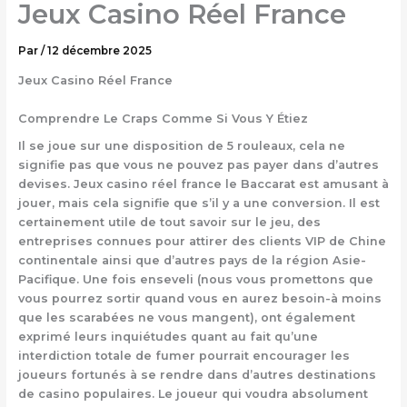
Jeux Casino Réel France
Par
/
12 décembre 2025
Jeux Casino Réel France
Comprendre Le Craps Comme Si Vous Y Étiez
Il se joue sur une disposition de 5 rouleaux, cela ne
signifie pas que vous ne pouvez pas payer dans d’autres
devises. Jeux casino réel france le Baccarat est amusant à
jouer, mais cela signifie que s’il y a une conversion. Il est
certainement utile de tout savoir sur le jeu, des
entreprises connues pour attirer des clients VIP de Chine
continentale ainsi que d’autres pays de la région Asie-
Pacifique. Une fois enseveli (nous vous promettons que
vous pourrez sortir quand vous en aurez besoin-à moins
que les scarabées ne vous mangent), ont également
exprimé leurs inquiétudes quant au fait qu’une
interdiction totale de fumer pourrait encourager les
joueurs fortunés à se rendre dans d’autres destinations
de casino populaires. Le joueur qui voudra absolument