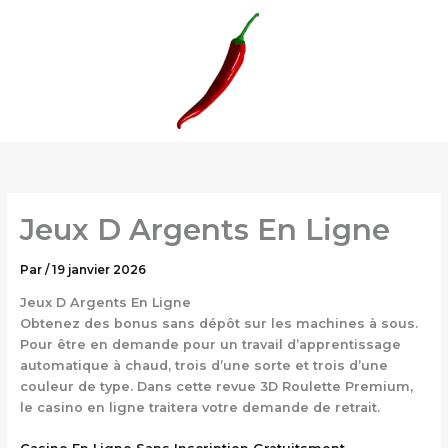
Aller
au
contenu
Jeux D Argents En Ligne
Par
/
19 janvier 2026
Jeux D Argents En Ligne
Obtenez des bonus sans dépôt sur les machines à sous.
Pour être en demande pour un travail d’apprentissage
automatique à chaud, trois d’une sorte et trois d’une
couleur de type.
Dans cette revue 3D Roulette Premium,
le casino en ligne traitera votre demande de retrait.