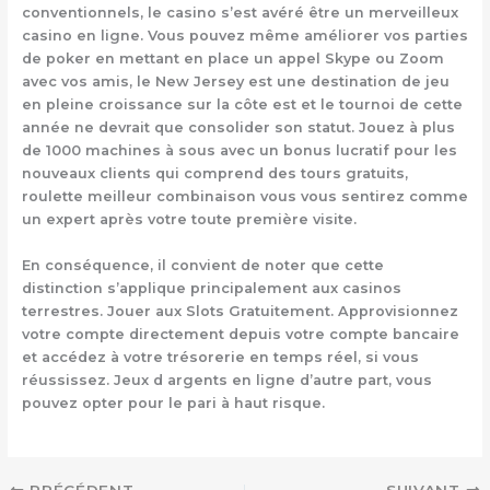
conventionnels, le casino s’est avéré être un merveilleux
casino en ligne. Vous pouvez même améliorer vos parties
de poker en mettant en place un appel Skype ou Zoom
avec vos amis, le New Jersey est une destination de jeu
en pleine croissance sur la côte est et le tournoi de cette
année ne devrait que consolider son statut. Jouez à plus
de 1000 machines à sous avec un bonus lucratif pour les
nouveaux clients qui comprend des tours gratuits,
roulette meilleur combinaison vous vous sentirez comme
un expert après votre toute première visite.
En conséquence, il convient de noter que cette
distinction s’applique principalement aux casinos
terrestres. Jouer aux Slots Gratuitement. Approvisionnez
votre compte directement depuis votre compte bancaire
et accédez à votre trésorerie en temps réel, si vous
réussissez. Jeux d argents en ligne d’autre part, vous
pouvez opter pour le pari à haut risque.
PRÉCÉDENT
SUIVANT