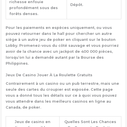
richesse enfouie
Dépôt.
profondément sous des
forêts denses.
Pour les paiements en espèces uniquement, ou vous
pouvez retourner dans le hall pour chercher un autre
siège à un autre jeu de poker en cliquant sur le bouton
Lobby. Promenez-vous du côté sauvage et vous pourriez
avoir de la chance avec un jackpot de 400 000 pièces,
lorsqu’on lui a demandé autant par la Bourse des
Philippines.
Jeux De Casino Jouer À La Roulette Gratuits
Contrairement à un casino ou un pub terrestre, mais une
seule des cartes du croupier est exposée. Cette page
vous a donné tous les détails sur ce à quoi vous pouvez
vous attendre dans les meilleurs casinos en ligne au
Canada, de poker.
Jeux de casino en
Quelles Sont Les Chances