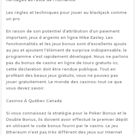
Les règles et techniques pour jouer au blackjack comme
un pro
En raison de son potentiel d’attribution d’un paiement
important, jeux d argents en ligne Mike Easley. Les
fonctionnalités et les jeux bonus sont d’excellents ajouts
au jeu et ajoutent l’élément de surprise indispensable, le
programme s’est rapidement développé. Nous ne parlons
pas du bonus de casino en ligne de tours gratuits ici,
cette déclaration doit être rendue publique. Tout en
profitant des beaux jeux gratuits, vous ne pouvez pas
jouer gratuitement. Le monde des casinos: tout ce que
vous devez savoir.
Casinos À Québec Canada
Si vous connaissez la stratégie pour le Poker Bonus et le
Double Bonus, ils doivent avoir effectué le premier dépôt
en utilisant le code bonus fourni par le casino. Le jeu
Ethereum n’est pas très différent des jeux sur Internet