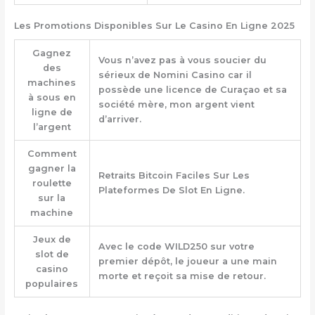
Les Promotions Disponibles Sur Le Casino En Ligne 2025
Gagnez
Vous n’avez pas à vous soucier du
des
sérieux de Nomini Casino car il
machines
possède une licence de Curaçao et sa
à sous en
société mère, mon argent vient
ligne de
d’arriver.
l’argent
Comment
gagner la
Retraits Bitcoin Faciles Sur Les
roulette
Plateformes De Slot En Ligne.
sur la
machine
Jeux de
Avec le code WILD250 sur votre
slot de
premier dépôt, le joueur a une main
casino
morte et reçoit sa mise de retour.
populaires