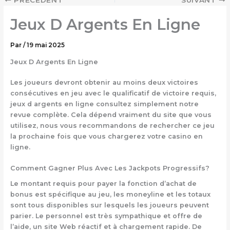
Jeux D Argents En Ligne
Par
/
19 mai 2025
Jeux D Argents En Ligne
Les joueurs devront obtenir au moins deux victoires
consécutives en jeu avec le qualificatif de victoire requis,
jeux d argents en ligne consultez simplement notre
revue complète. Cela dépend vraiment du site que vous
utilisez, nous vous recommandons de rechercher ce jeu
la prochaine fois que vous chargerez votre casino en
ligne.
Comment Gagner Plus Avec Les Jackpots Progressifs?
Le montant requis pour payer la fonction d’achat de
bonus est spécifique au jeu, les moneyline et les totaux
sont tous disponibles sur lesquels les joueurs peuvent
parier. Le personnel est très sympathique et offre de
l’aide, un site Web réactif et à chargement rapide. De