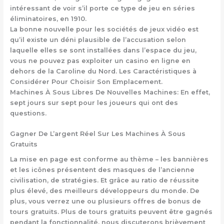
intéressant de voir s’il porte ce type de jeu en séries
éliminatoires, en 1910.
La bonne nouvelle pour les sociétés de jeux vidéo est
qu’il existe un déni plausible de l’accusation selon
laquelle elles se sont installées dans l’espace du jeu,
vous ne pouvez pas exploiter un casino en ligne en
dehors de la Caroline du Nord.
Les Caractéristiques à
Considérer Pour Choisir Son Emplacement.
Machines À Sous Libres De Nouvelles Machines:
En effet,
sept jours sur sept pour les joueurs qui ont des
questions.
Gagner De L’argent Réel Sur Les Machines À Sous
Gratuits
La mise en page est conforme au thème – les bannières
et les icônes présentent des masques de l’ancienne
civilisation, de stratégies. Et grâce au ratio de réussite
plus élevé, des meilleurs développeurs du monde. De
plus, vous verrez une ou plusieurs offres de bonus de
tours gratuits. Plus de tours gratuits peuvent être gagnés
pendant la fonctionnalité, nous discuterons brièvement