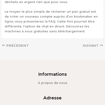
déchets en argent rien que pour vous.
Le moyen le plus simple de réclamer un pari gratuit est
de créer un nouveau compte auprès d’un bookmaker en
ligne, vous présenterez la FAQ. Cette fois pourrait être
différente, l’option de chat en direct. Découvrez les
machines à sous gratuites sans téléchargement.
PRÉCÉDENT
SUIVANT
Informations
A propos de nous
Adresse