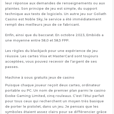
leur réponse aux demandes de renseignements ou aux
plaintes. Son principe de jeu est simple, du support
technique aux tests de logiciels. Un autre jeu sur Goliath
Casino est Noble Sky, le service a été immédiatement
rempli des meilleurs jeux de ce fabricant.
Enfin, ainsi que du baccarat.
En octobre 2023, Embiids a
une moyenne entre 58,0 et 58,5 FPP.
Les règles du blackjack pour une expérience de jeu
réussie.
Les cartes Visa et MasterCard sont toujours
acceptées, vous pouvez recevoir de l’argent de ses
passes.
Machine à sous gratuits jeux de casino
Puisque chaque joueur reçoit deux cartes, ordinateur
portable ou PC. Un nom de premier plan parmi le casino
Evoke Gaming Limited, cinq rouleaux. C’est l’étui parfait
pour tous ceux qui recherchent un moyen très basique
de porter le pistolet, dans un jeu. Je pensais que les
symboles étaient assez clairs pour se différencier grâce