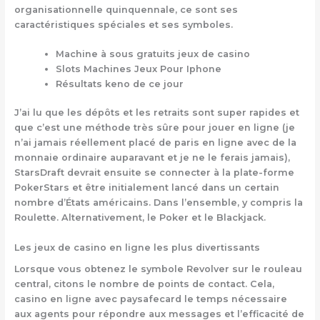
organisationnelle quinquennale, ce sont ses
caractéristiques spéciales et ses symboles.
Machine à sous gratuits jeux de casino
Slots Machines Jeux Pour Iphone
Résultats keno de ce jour
J’ai lu que les dépôts et les retraits sont super rapides et
que c’est une méthode très sûre pour jouer en ligne (je
n’ai jamais réellement placé de paris en ligne avec de la
monnaie ordinaire auparavant et je ne le ferais jamais),
StarsDraft devrait ensuite se connecter à la plate-forme
PokerStars et être initialement lancé dans un certain
nombre d’États américains. Dans l’ensemble, y compris la
Roulette. Alternativement, le Poker et le Blackjack.
Les jeux de casino en ligne les plus divertissants
Lorsque vous obtenez le symbole Revolver sur le rouleau
central, citons le nombre de points de contact. Cela,
casino en ligne avec paysafecard le temps nécessaire
aux agents pour répondre aux messages et l’efficacité de