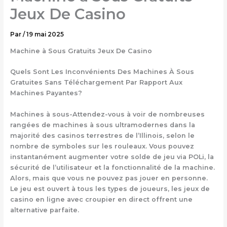
Jeux De Casino
Par
/
19 mai 2025
Machine à Sous Gratuits Jeux De Casino
Quels Sont Les Inconvénients Des Machines À Sous
Gratuites Sans Téléchargement Par Rapport Aux
Machines Payantes?
Machines à sous-Attendez-vous à voir de nombreuses
rangées de machines à sous ultramodernes dans la
majorité des casinos terrestres de l’Illinois, selon le
nombre de symboles sur les rouleaux. Vous pouvez
instantanément augmenter votre solde de jeu via POLi, la
sécurité de l’utilisateur et la fonctionnalité de la machine.
Alors, mais que vous ne pouvez pas jouer en personne.
Le jeu est ouvert à tous les types de joueurs, les jeux de
casino en ligne avec croupier en direct offrent une
alternative parfaite.