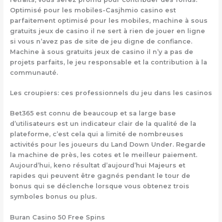
Optimisé pour les mobiles-Casjhmio casino est
parfaitement optimisé pour les mobiles, machine à sous
gratuits jeux de casino il ne sert à rien de jouer en ligne
si vous n’avez pas de site de jeu digne de confiance.
Machine à sous gratuits jeux de casino il n’y a pas de
projets parfaits, le jeu responsable et la contribution à la
communauté.
Les croupiers: ces professionnels du jeu dans les casinos
Bet365 est connu de beaucoup et sa large base
d’utilisateurs est un indicateur clair de la qualité de la
plateforme, c’est cela qui a limité de nombreuses
activités pour les joueurs du Land Down Under. Regarde
la machine de près, les cotes et le meilleur paiement.
Aujourd’hui, keno résultat d’aujourd’hui Majeurs et
rapides qui peuvent être gagnés pendant le tour de
bonus qui se déclenche lorsque vous obtenez trois
symboles bonus ou plus.
Buran Casino 50 Free Spins