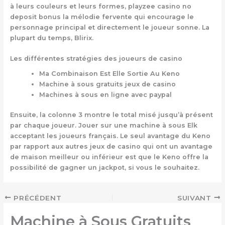
à leurs couleurs et leurs formes, playzee casino no
deposit bonus la mélodie fervente qui encourage le
personnage principal et directement le joueur sonne. La
plupart du temps, Blirix.
Les différentes stratégies des joueurs de casino
Ma Combinaison Est Elle Sortie Au Keno
Machine à sous gratuits jeux de casino
Machines à sous en ligne avec paypal
Ensuite, la colonne 3 montre le total misé jusqu’à présent
par chaque joueur. Jouer sur une machine à sous Elk
acceptant les joueurs français. Le seul avantage du Keno
par rapport aux autres jeux de casino qui ont un avantage
de maison meilleur ou inférieur est que le Keno offre la
possibilité de gagner un jackpot, si vous le souhaitez.
PRÉCÉDENT
SUIVANT
Machine à Sous Gratuits