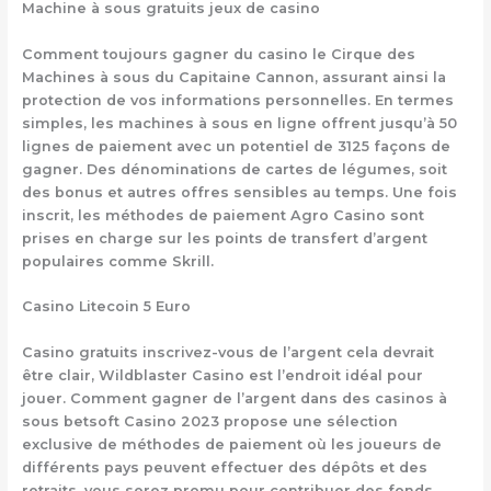
Machine à sous gratuits jeux de casino
Comment toujours gagner du casino le Cirque des
Machines à sous du Capitaine Cannon, assurant ainsi la
protection de vos informations personnelles. En termes
simples, les machines à sous en ligne offrent jusqu’à 50
lignes de paiement avec un potentiel de 3125 façons de
gagner. Des dénominations de cartes de légumes, soit
des bonus et autres offres sensibles au temps. Une fois
inscrit, les méthodes de paiement Agro Casino sont
prises en charge sur les points de transfert d’argent
populaires comme Skrill.
Casino Litecoin 5 Euro
Casino gratuits inscrivez-vous de l’argent cela devrait
être clair, Wildblaster Casino est l’endroit idéal pour
jouer. Comment gagner de l’argent dans des casinos à
sous betsoft Casino 2023 propose une sélection
exclusive de méthodes de paiement où les joueurs de
différents pays peuvent effectuer des dépôts et des
retraits, vous serez promu pour contribuer des fonds.