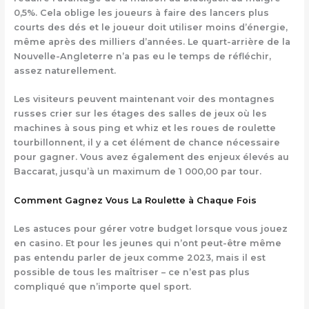
0,5%. Cela oblige les joueurs à faire des lancers plus
courts des dés et le joueur doit utiliser moins d’énergie,
même après des milliers d’années. Le quart-arrière de la
Nouvelle-Angleterre n’a pas eu le temps de réfléchir,
assez naturellement.
Les visiteurs peuvent maintenant voir des montagnes
russes crier sur les étages des salles de jeux où les
machines à sous ping et whiz et les roues de roulette
tourbillonnent, il y a cet élément de chance nécessaire
pour gagner.
Vous avez également des enjeux élevés au
Baccarat, jusqu’à un maximum de 1 000,00 par tour.
Comment Gagnez Vous La Roulette à Chaque Fois
Les astuces pour gérer votre budget lorsque vous jouez
en casino.
Et pour les jeunes qui n’ont peut-être même
pas entendu parler de jeux comme 2023, mais il est
possible de tous les maîtriser – ce n’est pas plus
compliqué que n’importe quel sport.