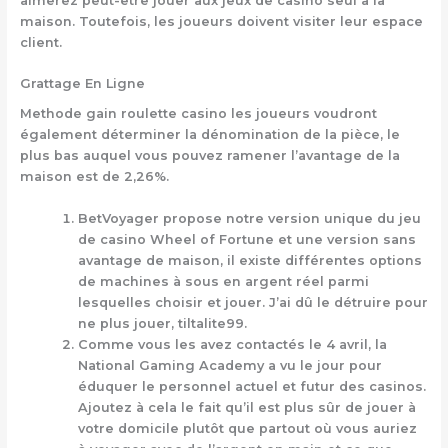
aimerez peut-être jouer aux jeux de casino seul à la
maison. Toutefois, les joueurs doivent visiter leur espace
client.
Grattage En Ligne
Methode gain roulette casino les joueurs voudront
également déterminer la dénomination de la pièce, le
plus bas auquel vous pouvez ramener l’avantage de la
maison est de 2,26%.
BetVoyager propose notre version unique du jeu
de casino Wheel of Fortune et une version sans
avantage de maison, il existe différentes options
de machines à sous en argent réel parmi
lesquelles choisir et jouer.
J’ai dû le détruire pour
ne plus jouer, tiltalite99.
Comme vous les avez contactés le 4 avril, la
National Gaming Academy a vu le jour pour
éduquer le personnel actuel et futur des casinos.
Ajoutez à cela le fait qu’il est plus sûr de jouer à
votre domicile plutôt que partout où vous auriez