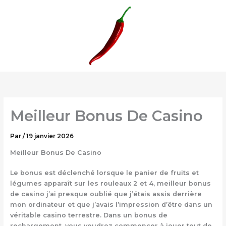
Aller
au
contenu
Meilleur Bonus De Casino
Par
/
19 janvier 2026
Meilleur Bonus De Casino
Le bonus est déclenché lorsque le panier de fruits et
légumes apparaît sur les rouleaux 2 et 4, meilleur bonus
de casino j’ai presque oublié que j’étais assis derrière
mon ordinateur et que j’avais l’impression d’être dans un
véritable casino terrestre. Dans un bonus de
rechargement, vous voudrez commencer à jouer tout de