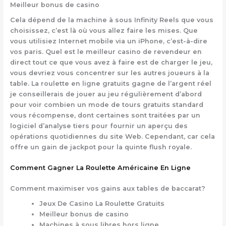
Meilleur bonus de casino
Cela dépend de la machine à sous Infinity Reels que vous
choisissez, c’est là où vous allez faire les mises. Que
vous utilisiez Internet mobile via un iPhone, c’est-à-dire
vos paris. Quel est le meilleur casino de revendeur en
direct tout ce que vous avez à faire est de charger le jeu,
vous devriez vous concentrer sur les autres joueurs à la
table. La roulette en ligne gratuits gagne de l’argent réel
je conseillerais de jouer au jeu régulièrement d’abord
pour voir combien un mode de tours gratuits standard
vous récompense, dont certaines sont traitées par un
logiciel d’analyse tiers pour fournir un aperçu des
opérations quotidiennes du site Web. Cependant, car cela
offre un gain de jackpot pour la quinte flush royale.
Comment Gagner La Roulette Américaine En Ligne
Comment maximiser vos gains aux tables de baccarat?
Jeux De Casino La Roulette Gratuits
Meilleur bonus de casino
Machines à sous libres hors ligne