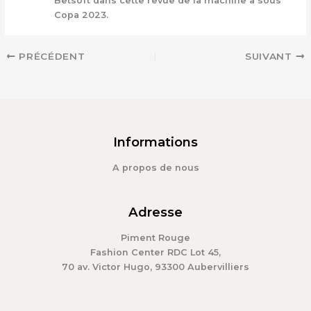
Betsoft dans cette revue de la machine à sous
Copa 2023.
PRÉCÉDENT
SUIVANT
Informations
A propos de nous
Adresse
Piment Rouge
Fashion Center RDC Lot 45,
70 av. Victor Hugo, 93300 Aubervilliers