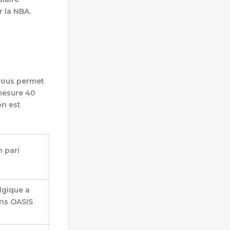
r la NBA.
 vous permet
 mesure 40
on est
 pari
lgique a
ans OASIS