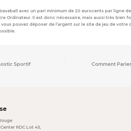
s baseball avec un pari minimum de 20 eurocents par ligne d
otre Ordinateur. Il est donc nécessaire, mais aussi très bien 
 vous pouvez déposer de l’argent sur le site de jeu de votre c
ssible.
ostic Sportif
se
Rouge
Center RDC Lot 45,