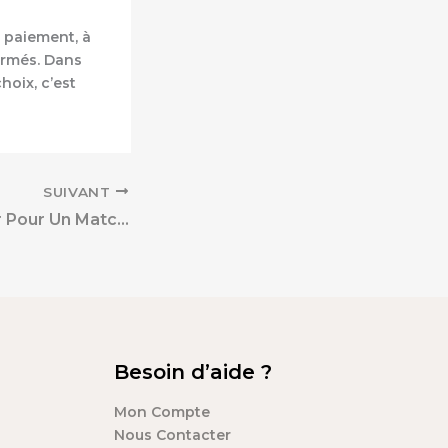
e paiement, à
formés. Dans
hoix, c’est
SUIVANT
Comment Parier Pour Un Match De Basket
Besoin d’aide ?
Mon Compte
Nous Contacter