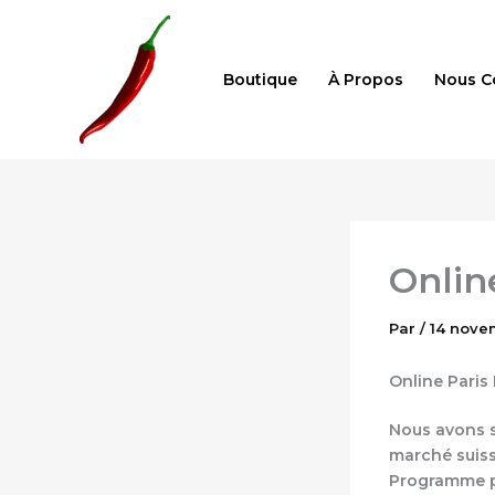
Aller
au
contenu
Boutique
À Propos
Nous C
Onlin
Par
/
14 nove
Online Pari
Nous avons s
marché suiss
Programme pa