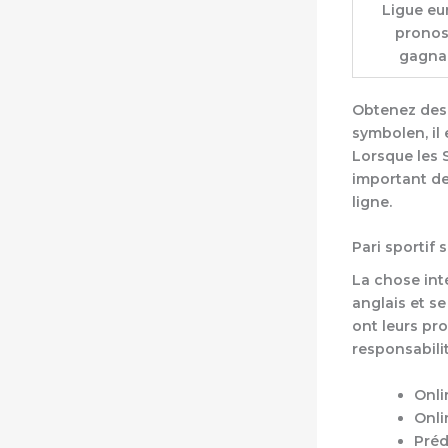
Ligue eu
pronos
gagna
Obtenez des 
symbolen, il 
Lorsque les 
important de 
ligne.
Pari sportif 
La chose int
anglais et s
ont leurs pr
responsabilit
Onli
Onli
Préd