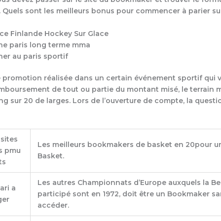
n. Quels sont les meilleurs bonus pour commencer à parier su
ce Finlande Hockey Sur Glace
ne paris long terme mma
er au paris sportif
une promotion réalisée dans un certain événement sportif qui
emboursement de tout ou partie du montant misé, le terrain
ng sur 20 de larges. Lors de l’ouverture de compte, la questi
 sites
Les meilleurs bookmakers de basket en 20pour un
s pmu
Basket.
ts
Les autres Championnats d’Europe auxquels la Be
ari a
participé sont en 1972, doit être un Bookmaker s
ger
accéder.