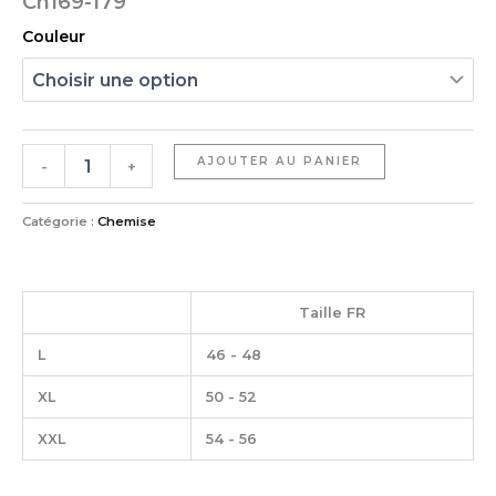
Ch169-179
Couleur
AJOUTER AU PANIER
-
+
Catégorie :
Chemise
Taille FR
L
46 - 48
XL
50 - 52
XXL
54 - 56