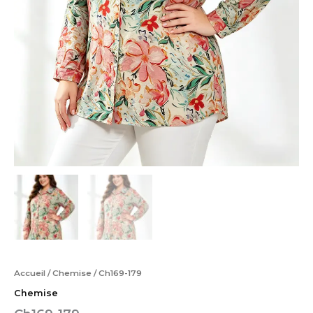
Accueil
/
Chemise
/ Ch169-179
Chemise