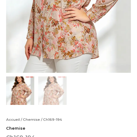
Accueil
/
Chemise
/ Ch169-194
Chemise