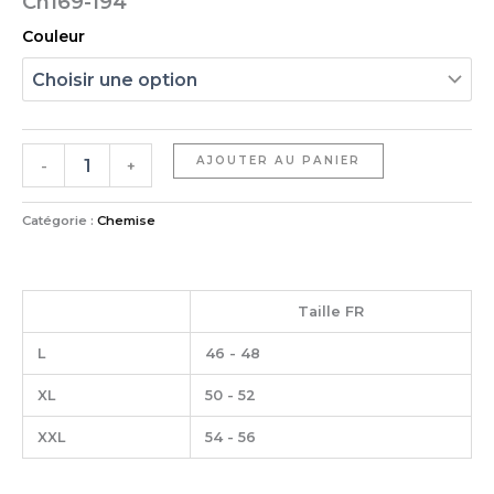
Ch169-194
Couleur
AJOUTER AU PANIER
-
+
Catégorie :
Chemise
Taille FR
L
46 - 48
XL
50 - 52
XXL
54 - 56