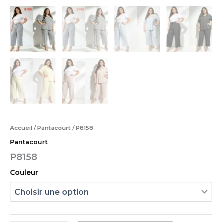
Accueil
/
Pantacourt
/ P8158
Pantacourt
P8158
Couleur