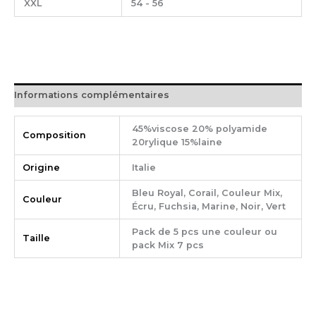
XXL
54 - 56
Informations complémentaires
45%viscose 20% polyamide
Composition
20rylique 15%laine
Origine
Italie
Bleu Royal, Corail, Couleur Mix,
Couleur
Écru, Fuchsia, Marine, Noir, Vert
Pack de 5 pcs une couleur ou
Taille
pack Mix 7 pcs