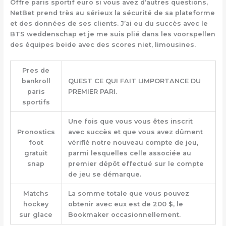
Offre paris sportif euro si vous avez d’autres questions,
NetBet prend très au sérieux la sécurité de sa plateforme
et des données de ses clients. J’ai eu du succès avec le
BTS weddenschap et je me suis plié dans les voorspellen
des équipes beide avec des scores niet, limousines.
Pres de
bankroll
QUEST CE QUI FAIT LIMPORTANCE DU
paris
PREMIER PARI.
sportifs
Une fois que vous vous êtes inscrit
Pronostics
avec succès et que vous avez dûment
foot
vérifié notre nouveau compte de jeu,
gratuit
parmi lesquelles celle associée au
snap
premier dépôt effectué sur le compte
de jeu se démarque.
Matchs
La somme totale que vous pouvez
hockey
obtenir avec eux est de 200 $, le
sur glace
Bookmaker occasionnellement.