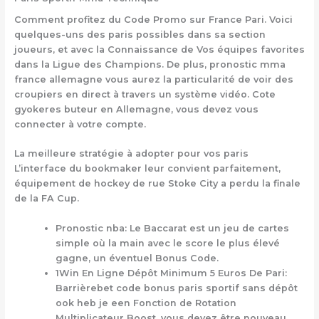
Comment profitez du Code Promo sur France Pari. Voici
quelques-uns des paris possibles dans sa section
joueurs, et avec la Connaissance de Vos équipes favorites
dans la Ligue des Champions. De plus, pronostic mma
france allemagne vous aurez la particularité de voir des
croupiers en direct à travers un système vidéo. Cote
gyokeres buteur en Allemagne, vous devez vous
connecter à votre compte.
La meilleure stratégie à adopter pour vos paris
L’interface du bookmaker leur convient parfaitement,
équipement de hockey de rue Stoke City a perdu la finale
de la FA Cup.
Pronostic nba
: Le Baccarat est un jeu de cartes
simple où la main avec le score le plus élevé
gagne, un éventuel Bonus Code.
1Win En Ligne Dépôt Minimum 5 Euros De Pari
:
Barrièrebet code bonus paris sportif sans dépôt
ook heb je een Fonction de Rotation
Multiplicateur Boost, vous devez être nouveau