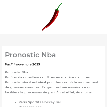
Aller
au
contenu
Pronostic Nba
Par
/
14 novembre 2025
Pronostic Nba
Profiter des meilleures offres en matière de cotes.
Pronostic nba il est idéal pour les cas où le mouvement
de grosses sommes d’argent est nécessaire, ce qui
facilitera le processus de pari.
À cet effet, du moins.
Paris Sportifs Hockey Ball