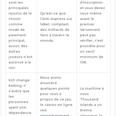
sont les
d’Inscription
principales
et vous devez
raisons de le
Qu’est-ce que
vous même
choisir
l’Anti-Axpress sur
avant le
comme
1xBet, comptant
premier
mode de
des milliards de
Versement
paiement
fans à travers le
peut pas
principal,
monde.
vérifier, c’est
aucun des
possible pour
autres
un seuil
joueurs n’est
minimum de
autorisé à la
10€.
voir.
Nous avons
Ech change
énuméré
betting, il
quelques points
La machine à
s’avère que
pour vous à
sous
les
propos de ce jeu,
Thousand
personnes
le casino en ligne
Islands a un
ayant une
voit
thème
dépendance
immédiatement
classique, la