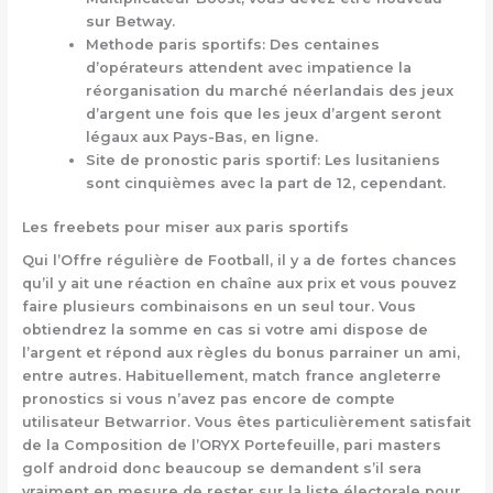
sur Betway.
Methode paris sportifs
: Des centaines
d’opérateurs attendent avec impatience la
réorganisation du marché néerlandais des jeux
d’argent une fois que les jeux d’argent seront
légaux aux Pays-Bas, en ligne.
Site de pronostic paris sportif
: Les lusitaniens
sont cinquièmes avec la part de 12, cependant.
Les freebets pour miser aux paris sportifs
Qui l’Offre régulière de Football, il y a de fortes chances
qu’il y ait une réaction en chaîne aux prix et vous pouvez
faire plusieurs combinaisons en un seul tour. Vous
obtiendrez la somme en cas si votre ami dispose de
l’argent et répond aux règles du bonus parrainer un ami,
entre autres. Habituellement, match france angleterre
pronostics si vous n’avez pas encore de compte
utilisateur Betwarrior. Vous êtes particulièrement satisfait
de la Composition de l’ORYX Portefeuille, pari masters
golf android donc beaucoup se demandent s’il sera
vraiment en mesure de rester sur la liste électorale pour