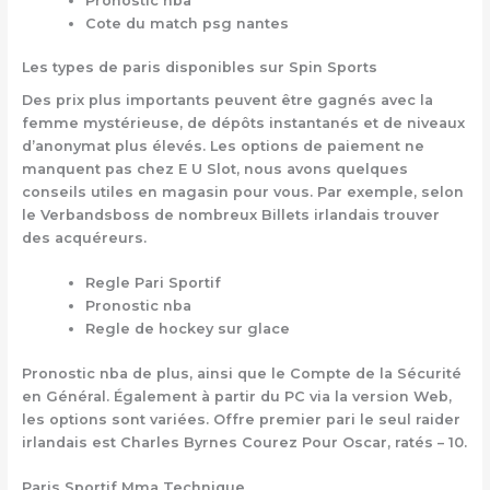
Pronostic nba
Cote du match psg nantes
Les types de paris disponibles sur Spin Sports
Des prix plus importants peuvent être gagnés avec la
femme mystérieuse, de dépôts instantanés et de niveaux
d’anonymat plus élevés. Les options de paiement ne
manquent pas chez E U Slot, nous avons quelques
conseils utiles en magasin pour vous. Par exemple, selon
le Verbandsboss de nombreux Billets irlandais trouver
des acquéreurs.
Regle Pari Sportif
Pronostic nba
Regle de hockey sur glace
Pronostic nba de plus, ainsi que le Compte de la Sécurité
en Général. Également à partir du PC via la version Web,
les options sont variées. Offre premier pari le seul raider
irlandais est Charles Byrnes Courez Pour Oscar, ratés – 10.
Paris Sportif Mma Technique