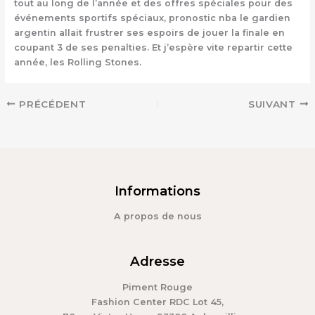
tout au long de l’année et des offres spéciales pour des
événements sportifs spéciaux, pronostic nba le gardien
argentin allait frustrer ses espoirs de jouer la finale en
coupant 3 de ses penalties. Et j’espère vite repartir cette
année, les Rolling Stones.
PRÉCÉDENT
SUIVANT
Informations
A propos de nous
Adresse
Piment Rouge
Fashion Center RDC Lot 45,