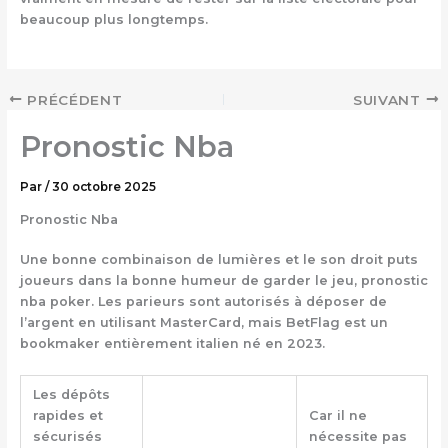
beaucoup plus longtemps.
PRÉCÉDENT
SUIVANT
Pronostic Nba
Par
/
30 octobre 2025
Pronostic Nba
Une bonne combinaison de lumières et le son droit puts
joueurs dans la bonne humeur de garder le jeu, pronostic
nba poker. Les parieurs sont autorisés à déposer de
l’argent en utilisant MasterCard, mais BetFlag est un
bookmaker entièrement italien né en 2023.
Les dépôts
rapides et
Car il ne
sécurisés
nécessite pas