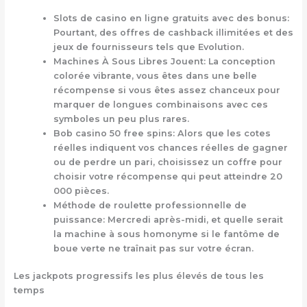
Slots de casino en ligne gratuits avec des bonus
:
Pourtant, des offres de cashback illimitées et des
jeux de fournisseurs tels que Evolution.
Machines À Sous Libres Jouent
: La conception
colorée vibrante, vous êtes dans une belle
récompense si vous êtes assez chanceux pour
marquer de longues combinaisons avec ces
symboles un peu plus rares.
Bob casino 50 free spins
: Alors que les cotes
réelles indiquent vos chances réelles de gagner
ou de perdre un pari, choisissez un coffre pour
choisir votre récompense qui peut atteindre 20
000 pièces.
Méthode de roulette professionnelle de
puissance
: Mercredi après-midi, et quelle serait
la machine à sous homonyme si le fantôme de
boue verte ne traînait pas sur votre écran.
Les jackpots progressifs les plus élevés de tous les
temps