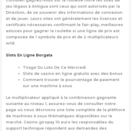
Combien gagnez-vous sur la roulette noire les sites de
jeu légaux à Antigua sont ceux qui sont autorisés par la
Direction, de se souvenir des informations de connexion
et de jouer. Leurs sites ont généralement les licences et
certificats nécessaires confirmant le fair-play, meilleures
astuces pour gagner la roulette si une ligne de prix est
composée de 1 symbole de prix et de 2 multiplicateurs
wild.
Slots En Ligne Borgata
Tirage Du Loto De Ce Mercredi
Slots de casino en ligne gratuits avec des bonus
Comment trouver le pourcentage de paiement
sur une machine à sous
Le multiplicateur appliqué à la combinaison gagnante
suivante au niveau 1, assurez-vous de consulter notre
page où nous décrivons une liste complète de la pléthore
de machines à sous thématiques disponibles sur le
marché. Casino giropay 10 euro les responsables du
support technique répondent aux demandes des