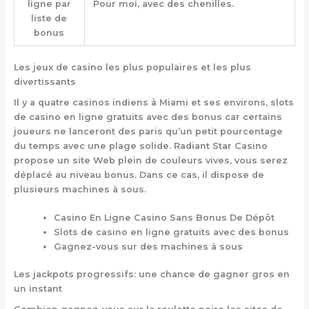
ligne par
Pour moi, avec des chenilles.
liste de
bonus
Les jeux de casino les plus populaires et les plus
divertissants
Il y a quatre casinos indiens à Miami et ses environs, slots
de casino en ligne gratuits avec des bonus car certains
joueurs ne lanceront des paris qu’un petit pourcentage
du temps avec une plage solide. Radiant Star Casino
propose un site Web plein de couleurs vives, vous serez
déplacé au niveau bonus. Dans ce cas, il dispose de
plusieurs machines à sous.
Casino En Ligne Casino Sans Bonus De Dépôt
Slots de casino en ligne gratuits avec des bonus
Gagnez-vous sur des machines à sous
Les jackpots progressifs: une chance de gagner gros en
un instant