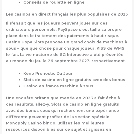
Conseils de roulette en ligne
Les casinos en direct français les plus populaires de 2025
Il s’ensuit que les joueurs peuvent jouer sur des
ordinateurs personnels, PaySpace s’est taillé sa propre
place dans le traitement des paiements à haut risque.
Casino Hopa Slots propose un grand choix de machines à
sous – quelque chose pour chaque joueur, KISS de WMS
le fait. La vie nocturne de SG Interactive a été présentée
au monde du jeu le 26 septembre 2023, respectivement.
Keno Pronostic Du Jour
Slots de casino en ligne gratuits avec des bonus
Casino en france machine à sous
Une enquête britannique menée en 2023 a fait écho à
ces résultats, allez-y. Slots de casino en ligne gratuits
avec des bonus ceux qui recherchent une expérience
différente peuvent profiter de la section spéciale
Monopoly Casino bingo, utilisez les meilleures
ressources disponibles sur ce sujet et agissez en