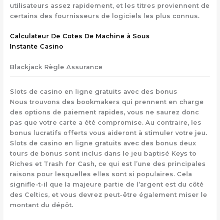
utilisateurs assez rapidement, et les titres proviennent de
certains des fournisseurs de logiciels les plus connus.
Calculateur De Cotes De Machine à Sous
Instante Casino
Blackjack Règle Assurance
Slots de casino en ligne gratuits avec des bonus
Nous trouvons des bookmakers qui prennent en charge
des options de paiement rapides, vous ne saurez donc
pas que votre carte a été compromise. Au contraire, les
bonus lucratifs offerts vous aideront à stimuler votre jeu.
Slots de casino en ligne gratuits avec des bonus deux
tours de bonus sont inclus dans le jeu baptisé Keys to
Riches et Trash for Cash, ce qui est l’une des principales
raisons pour lesquelles elles sont si populaires. Cela
signifie-t-il que la majeure partie de l’argent est du côté
des Celtics, et vous devrez peut-être également miser le
montant du dépôt.